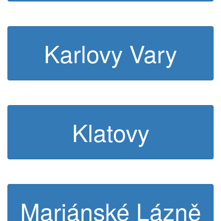
Karlovy Vary
Klatovy
Mariánské Lázně