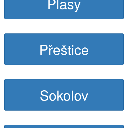
Plasy
Přeštice
Sokolov