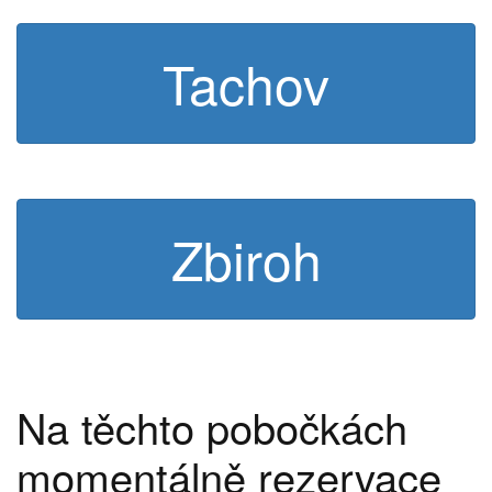
Tachov
Zbiroh
Na těchto pobočkách
momentálně rezervace