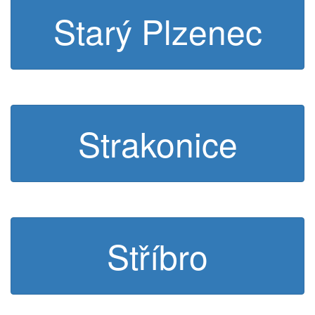
Starý Plzenec
Strakonice
Stříbro