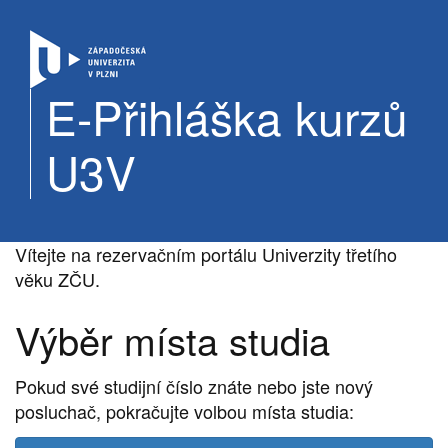
E-Přihláška kurzů
U3V
Vítejte na rezervačním portálu Univerzity třetího
věku ZČU.
Výběr místa studia
Pokud své studijní číslo znáte nebo jste nový
posluchač, pokračujte volbou místa studia: