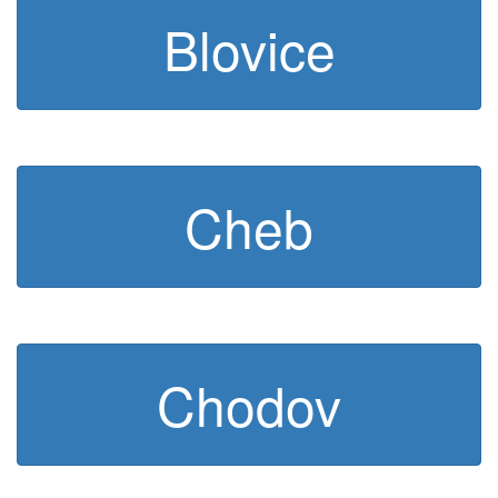
Blovice
Cheb
Chodov