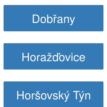
Dobřany
Horažďovice
Horšovský Týn