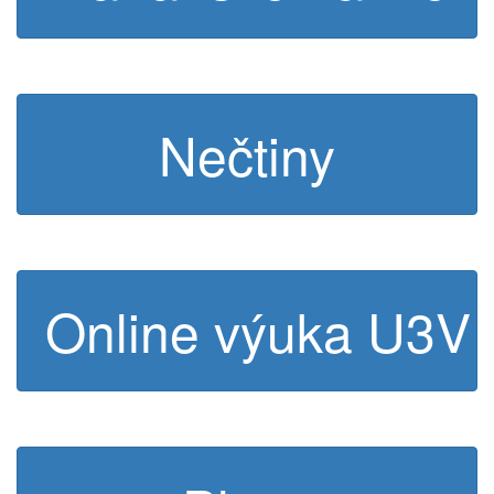
Nečtiny
Online výuka U3V